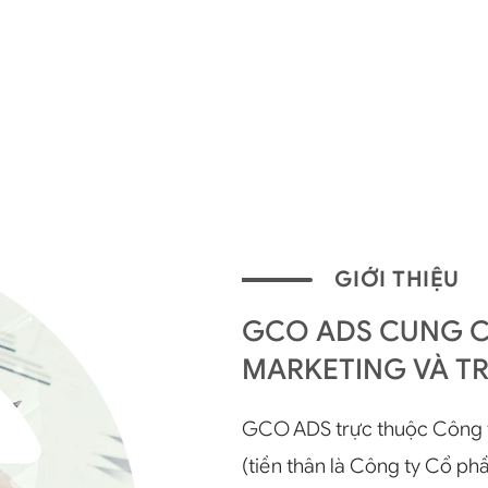
GIỚI THIỆU
GCO ADS CUNG CẤ
MARKETING VÀ T
GCO ADS trực thuộc Công
(tiền thân là Công ty Cổ p