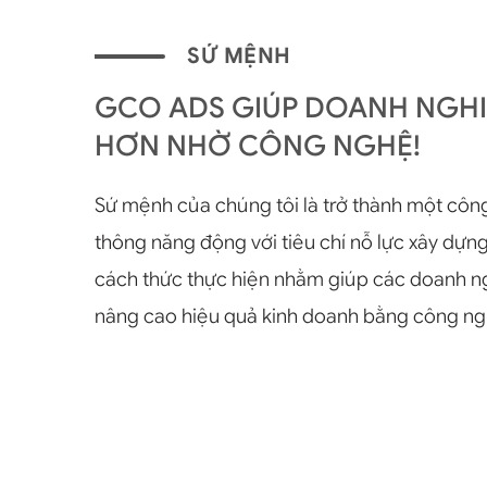
SỨ MỆNH
GCO ADS GIÚP DOANH NGHIỆ
HƠN NHỜ CÔNG NGHỆ!
Sứ mệnh của chúng tôi là trở thành một côn
thông năng động với tiêu chí nỗ lực xây dựng
cách thức thực hiện nhằm giúp các doanh n
nâng cao hiệu quả kinh doanh bằng công ng