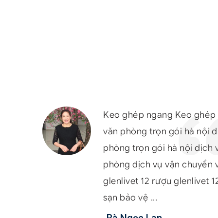
yển
Keo ghép ngang Keo ghép 
văn phòng trọn gói hà nội 
phòng trọn gói hà nội dịch
phòng dịch vụ vận chuyển 
ách
glenlivet 12 rượu glenlivet 
sạn bảo vệ ...