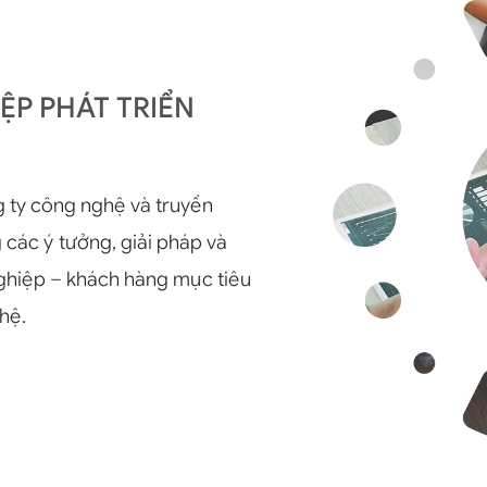
P PHÁT TRIỂN
g ty công nghệ và truyền
 các ý tưởng, giải pháp và
ghiệp – khách hàng mục tiêu
hệ.