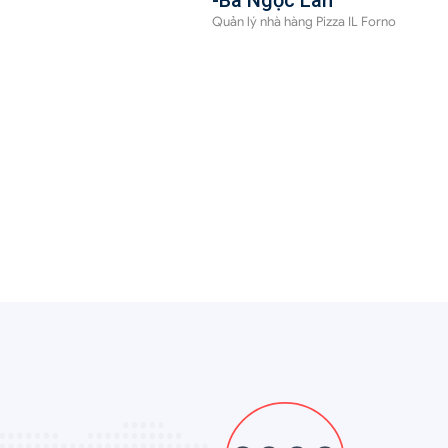
-Bà Ngọc Lan
Quản lý nhà hàng Pizza IL Forno