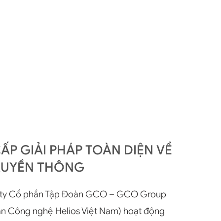
P GIẢI PHÁP TOÀN DIỆN VỀ
RUYỀN THÔNG
 ty Cổ phần Tập Đoàn GCO – GCO Group
hần Công nghệ Helios Việt Nam) hoạt động