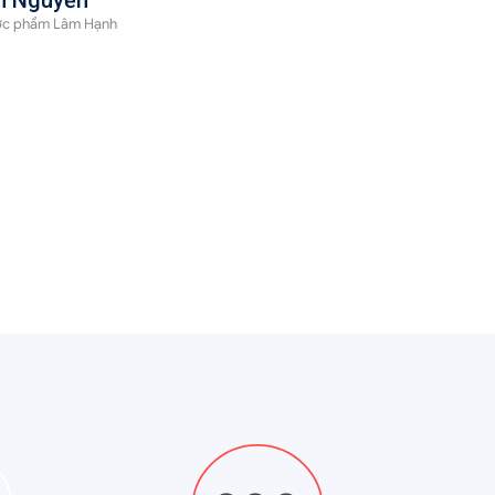
n Nguyễn
ợc phẩm Lâm Hạnh