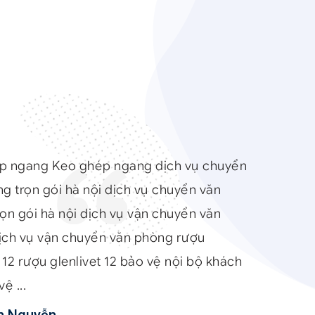
I
p ngang Keo ghép ngang dịch vụ chuyển
g trọn gói hà nội dịch vụ chuyển văn
ọn gói hà nội dịch vụ vận chuyển văn
ịch vụ vận chuyển văn phòng rượu
t 12 rượu glenlivet 12 bảo vệ nội bộ khách
ệ ...