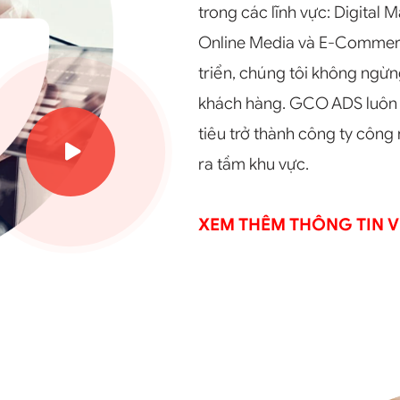
trong các lĩnh vực: Digital
Online Media và E-Commerce
triển, chúng tôi không ngừng
khách hàng. GCO ADS luôn 
tiêu trở thành công ty công
ra tầm khu vực.
XEM THÊM THÔNG TIN V