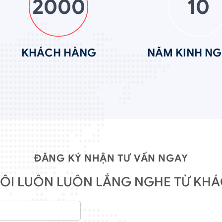
2000
10
KHÁCH HÀNG
NĂM KINH NG
ĐĂNG KÝ NHẬN TƯ VẤN NGAY
ÔI LUÔN LUÔN LẮNG NGHE TỪ KH