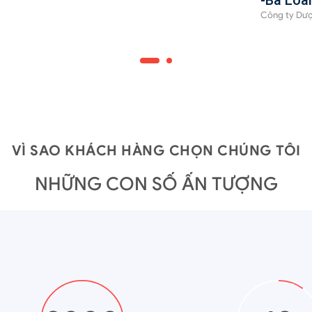
-Bà Loa
Công ty Dư
VÌ SAO KHÁCH HÀNG CHỌN CHÚNG TÔI
NHỮNG CON SỐ ẤN TƯỢNG