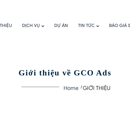
 THIỆU
DỊCH VỤ
DỰ ÁN
TIN TỨC
BÁO GIÁ 
Giới thiệu về GCO Ads
Home
GIỚI THIỆU