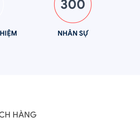
300
HIỆM
NHÂN SỰ
ÁCH HÀNG