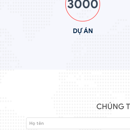
3000
DỰ ÁN
CHÚNG T