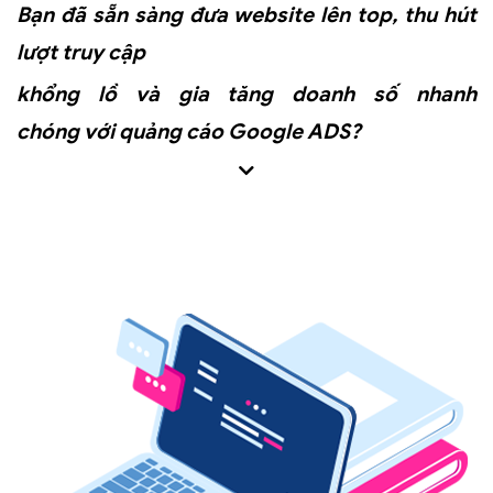
Bạn đã sẵn sàng đưa website lên top,
thu hút
lượt truy cập
khổng lồ và gia tăng doanh số nhanh
chóng
với quảng cáo Google ADS?