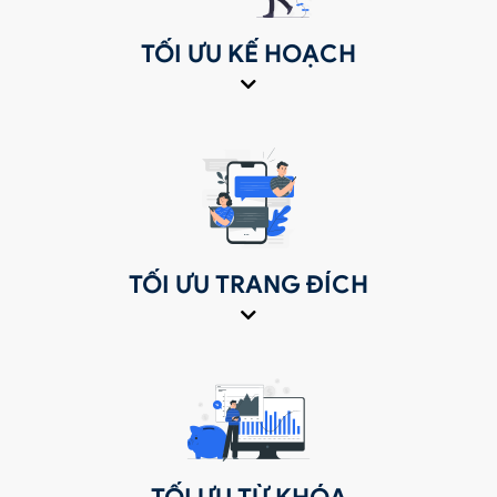
TỐI ƯU KẾ HOẠCH
TỐI ƯU TRANG ĐÍCH