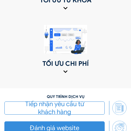
TỐI ƯU TỪ KHÓA
TỐI ƯU CHI PHÍ
QUY TRÌNH DỊCH VỤ
Tiếp nhận yêu cầu từ
khách hàng
Đánh giá website