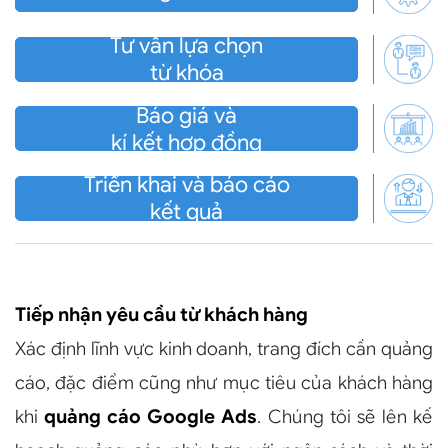
Tư vấn lựa chọn
từ khóa
Báo giá và
kí kết hợp đồng
Triển khai và báo cáo
kết quả
Tiếp nhận yêu cầu từ khách hàng
Xác định lĩnh vực kinh doanh, trang đích cần quảng
cáo, đặc điểm cũng như mục tiêu của khách hàng
khi
quảng cáo Google Ads
. Chúng tôi sẽ lên kế