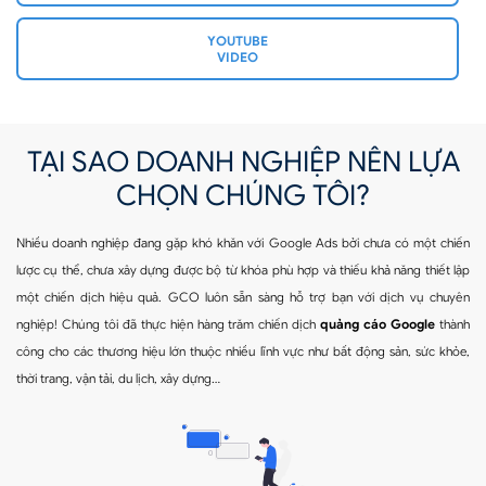
YOUTUBE
VIDEO
TẠI SAO DOANH NGHIỆP NÊN LỰA
CHỌN CHÚNG TÔI?
Nhiều doanh nghiệp đang gặp khó khăn với Google Ads bởi chưa có một chiến
lược cụ thể, chưa xây dựng được bộ từ khóa phù hợp và thiếu khả năng thiết lập
một chiến dịch hiệu quả. GCO luôn sẵn sàng hỗ trợ bạn với dịch vụ chuyên
nghiệp! Chúng tôi đã thực hiện hàng trăm chiến dịch
quảng cáo Google
thành
công cho các thương hiệu lớn thuộc nhiều lĩnh vực như bất động sản, sức khỏe,
thời trang, vận tải, du lịch, xây dựng…