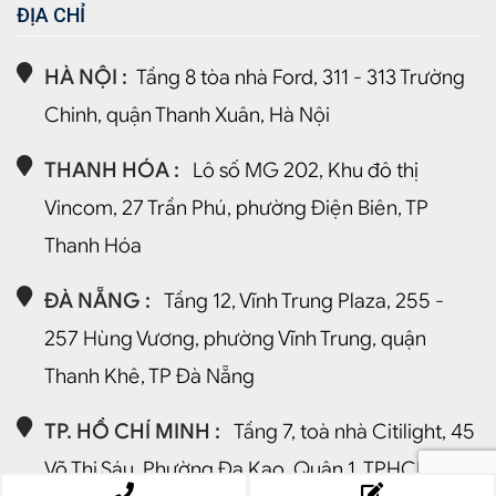
ĐỊA CHỈ
HÀ NỘI :
Tầng 8 tòa nhà Ford, 311 - 313 Trường
Chinh, quận Thanh Xuân, Hà Nội
THANH HÓA :
Lô số MG 202, Khu đô thị
Vincom, 27 Trần Phú, phường Điện Biên, TP
Thanh Hóa
ĐÀ NẴNG :
Tầng 12, Vĩnh Trung Plaza, 255 -
257 Hùng Vương, phường Vĩnh Trung, quận
Thanh Khê, TP Đà Nẵng
TP. HỒ CHÍ MINH :
Tầng 7, toà nhà Citilight, 45
Võ Thị Sáu, Phường Đa Kao, Quận 1, TPHCM