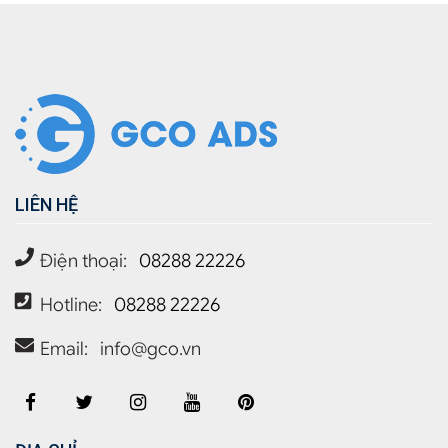
LIÊN HỆ
Điện thoại:
08288 22226
Hotline:
08288 22226
Email:
info@gco.vn