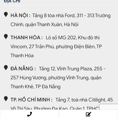
ĐỊA CHỈ
HÀ NỘI :
Tầng 8 tòa nhà Ford, 311 - 313 Trường
Chinh, quận Thanh Xuân, Hà Nội
THANH HÓA :
Lô số MG 202, Khu đô thị
Vincom, 27 Trần Phú, phường Điện Biên, TP
Thanh Hóa
ĐÀ NẴNG :
Tầng 12, Vĩnh Trung Plaza, 255 -
257 Hùng Vương, phường Vĩnh Trung, quận
Thanh Khê, TP Đà Nẵng
TP. HỒ CHÍ MINH :
Tầng 7, toà nhà Citilight, 45
Võ Thị Sáu, Phường Đa Kao, Quận 1, TPHCM