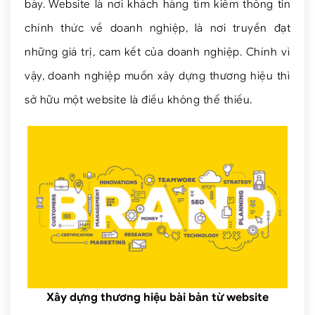
bày. Website là nơi khách hàng tìm kiếm thông tin
chính thức về doanh nghiệp, là nơi truyền đạt
những giá trị, cam kết của doanh nghiệp. Chính vì
vậy, doanh nghiệp muốn xây dựng thương hiệu thì
sở hữu một website là điều không thể thiếu.
Xây dựng thương hiệu bài bản từ website