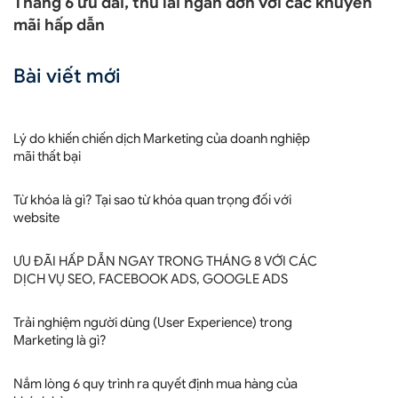
Tháng 6 ưu đãi, thu lãi ngàn đơn với các khuyến
mãi hấp dẫn
Bài viết mới
Lý do khiến chiến dịch Marketing của doanh nghiệp
mãi thất bại
Từ khóa là gì? Tại sao từ khóa quan trọng đối với
website
ƯU ĐÃI HẤP DẪN NGAY TRONG THÁNG 8 VỚI CÁC
DỊCH VỤ SEO, FACEBOOK ADS, GOOGLE ADS
Trải nghiệm người dùng (User Experience) trong
Marketing là gì?
Nắm lòng 6 quy trình ra quyết định mua hàng của