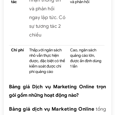
tác
và phản hồi
và phản hồi
ngay lập tức. Có
sự tương tác 2
chiều
Chi phí
Thấp,với ngân sách
Cao, ngân sách
nhỏ vẫn thực hiện
quảng cáo lớn,
được, đặc biệt có thể
được ấn định dùng
kiểm soát được chi
1 lần
phí quảng cáo
Bảng giá Dịch vụ Marketing Online trọn
gói gồm những hoạt động nào?
Bảng giá dịch vụ Marketing Online
tổng