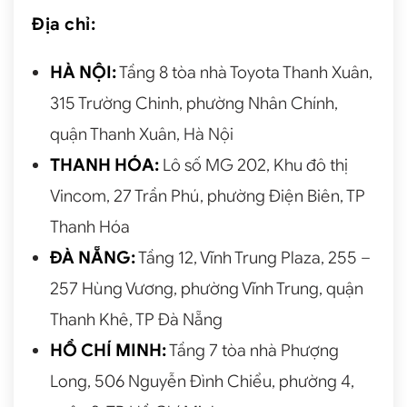
Địa chỉ:
HÀ NỘI:
Tầng 8 tòa nhà Toyota Thanh Xuân,
315 Trường Chinh, phường Nhân Chính,
quận Thanh Xuân, Hà Nội
THANH HÓA:
Lô số MG 202, Khu đô thị
Vincom, 27 Trần Phú, phường Điện Biên, TP
Thanh Hóa
ĐÀ NẴNG:
Tầng 12, Vĩnh Trung Plaza, 255 –
257 Hùng Vương, phường Vĩnh Trung, quận
Thanh Khê, TP Đà Nẵng
HỒ CHÍ MINH:
Tầng 7 tòa nhà Phượng
Long, 506 Nguyễn Đình Chiểu, phường 4,