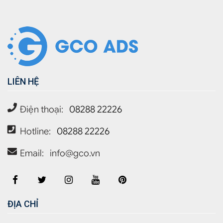
LIÊN HỆ
Điện thoại:
08288 22226
Hotline:
08288 22226
Email:
info@gco.vn
ĐỊA CHỈ