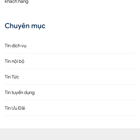
khách hàng
Chuyên mục
Tin dịch vụ
Tin nội bộ
Tin Tức
Tin tuyển dụng
Tin Ưu Đãi