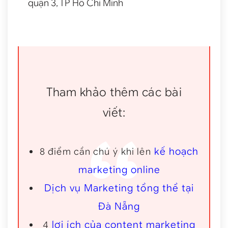
quận 3, TP Hồ Chí Minh
Tham khảo thêm các bài
viết:
kế hoạch
8 điểm cần chú ý khi lên
marketing online
Dịch vụ Marketing tổng thể tại
Đà Nẵng
lợi ích của content marketing
4