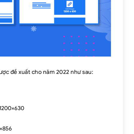
được đề xuất cho năm 2022 như sau:
: 1200×630
0×856