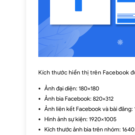
Kích thước hiển thị trên Facebook 
Ảnh đại diện: 180×180
Ảnh bìa Facebook: 820×312
Ảnh liên kết Facebook và bài đăng
Hình ảnh sự kiện: 1920×1005
Kích thước ảnh bìa trên nhóm: 164