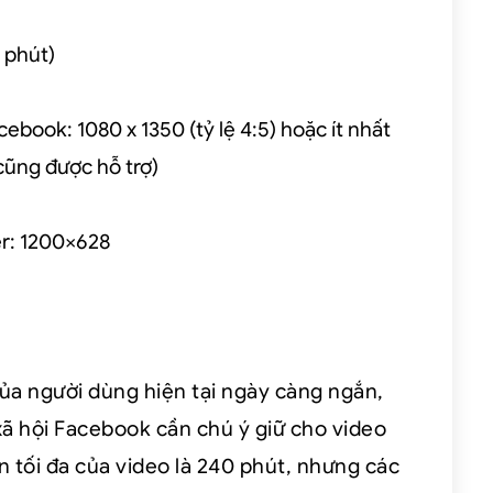
0 phút)
ebook: 1080 x 1350 (tỷ lệ 4:5) hoặc ít nhất
 cũng được hỗ trợ)
r: 1200×628
ủa người dùng hiện tại ngày càng ngắn,
xã hội Facebook cần chú ý giữ cho video
n tối đa của video là 240 phút, nhưng các