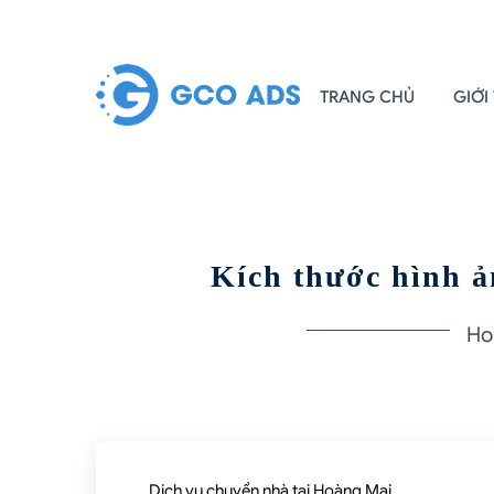
TRANG CHỦ
GIỚI
Kích thước hình ả
H
Dịch vụ chuyển nhà tại Hoàng Mai