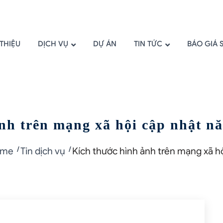
 THIỆU
DỊCH VỤ
DỰ ÁN
TIN TỨC
BÁO GIÁ 
nh trên mạng xã hội cập nhật 
ome
Tin dịch vụ
Kích thước hình ảnh trên mạng xã h