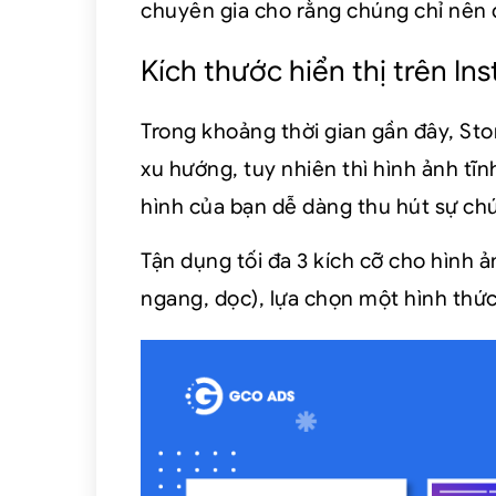
chuyên gia cho rằng chúng chỉ nên đ
Kích thước hiển thị trên In
Trong khoảng thời gian gần đây, Sto
xu hướng, tuy nhiên thì hình ảnh tĩ
hình của bạn dễ dàng thu hút sự chú
Tận dụng tối đa 3 kích cỡ cho hình 
ngang, dọc), lựa chọn một hình thức