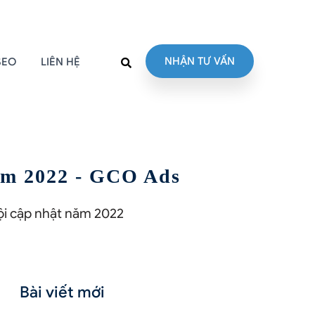
NHẬN TƯ VẤN
SEO
LIÊN HỆ
năm 2022 - GCO Ads
ội cập nhật năm 2022
Bài viết mới