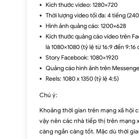
Kích thước video: 1280×720
Thời lượng video tối đa: 4 tiếng (24
Hình ảnh quảng cáo: 1200×628
Kích thước quảng cáo video trên Fac
là 1080×1080 (tỷ lệ từ 16:9 đến 9:16
Story Facebook: 1080×1920
Quảng cáo hình ảnh trên Messenge
Reels: 1080 x 1350 (tỷ lệ 4:5)
Chú ý:
Khoảng thời gian trên mạng xã hội c
vậy nên các nhà tiếp thị trên mạng 
càng ngắn càng tốt. Mặc dù thời gia