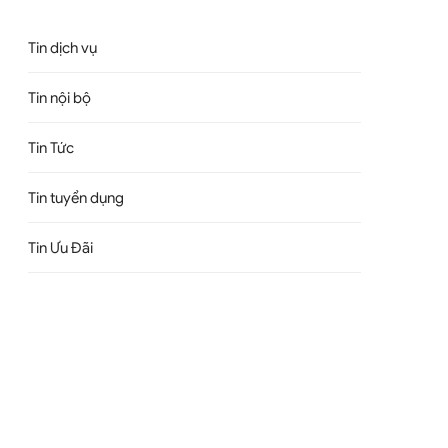
Tin dịch vụ
Tin nội bộ
Tin Tức
Tin tuyển dụng
Tin Ưu Đãi