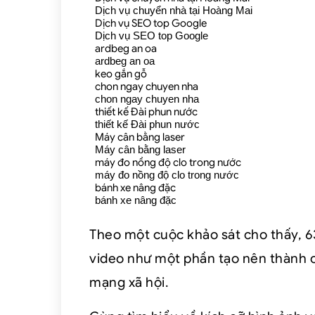
Dịch vụ chuyển nhà tại Hoàng Mai
Dịch vụ SEO top Google
Dịch vụ SEO top Google
ardbeg an oa
ardbeg an oa
keo gắn gỗ
chon ngay chuyen nha
chon ngay chuyen nha
thiết kế Đài phun nước
thiết kế Đài phun nước
Máy cân bằng laser
Máy cân bằng laser
máy đo nồng độ clo trong nước
máy đo nồng độ clo trong nước
bánh xe nâng đặc
bánh xe nâng đặc
Theo một cuộc khảo sát cho thấy, 
video như một phần tạo nên thành c
mạng xã hội.