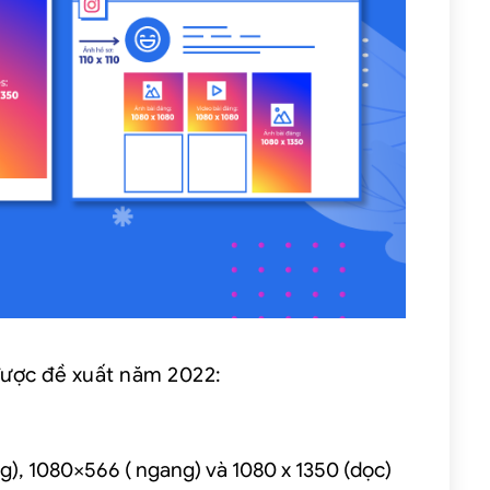
 được đề xuất năm 2022:
), 1080×566 ( ngang) và 1080 x 1350 (dọc)