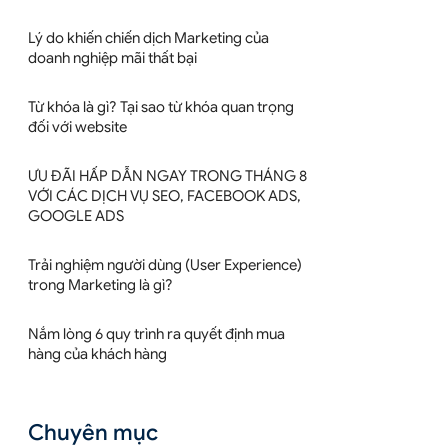
Lý do khiến chiến dịch Marketing của
doanh nghiệp mãi thất bại
Từ khóa là gì? Tại sao từ khóa quan trọng
đối với website
ƯU ĐÃI HẤP DẪN NGAY TRONG THÁNG 8
VỚI CÁC DỊCH VỤ SEO, FACEBOOK ADS,
GOOGLE ADS
Trải nghiệm người dùng (User Experience)
trong Marketing là gì?
Nắm lòng 6 quy trình ra quyết định mua
hàng của khách hàng
Chuyên mục