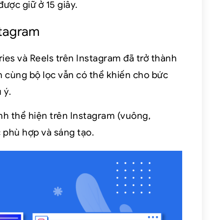
ược giữ ở 15 giây.
stagram
ries và Reels trên Instagram đã trở thành
nh cùng bộ lọc vẫn có thể khiến cho bức
 ý.
ảnh thể hiện trên Instagram (vuông,
 phù hợp và sáng tạo.