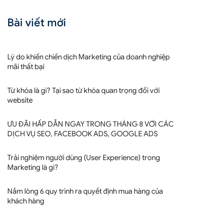
Bài viết mới
Lý do khiến chiến dịch Marketing của doanh nghiệp
mãi thất bại
Từ khóa là gì? Tại sao từ khóa quan trọng đối với
website
ƯU ĐÃI HẤP DẪN NGAY TRONG THÁNG 8 VỚI CÁC
DỊCH VỤ SEO, FACEBOOK ADS, GOOGLE ADS
Trải nghiệm người dùng (User Experience) trong
Marketing là gì?
Nắm lòng 6 quy trình ra quyết định mua hàng của
khách hàng