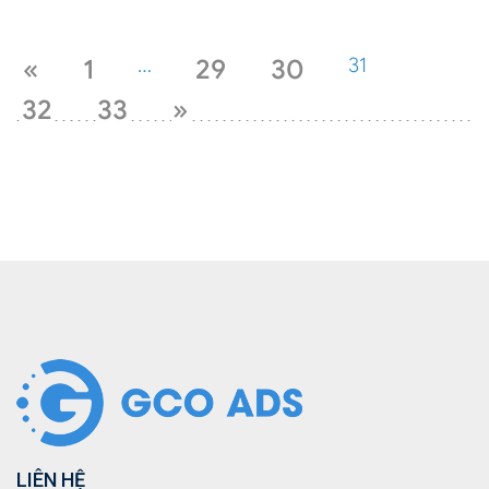
«
1
…
29
30
31
32
33
»
LIÊN HỆ