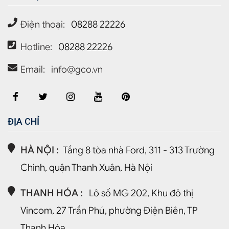
Điện thoại:
08288 22226
Hotline:
08288 22226
Email:
info@gco.vn
ĐỊA CHỈ
HÀ NỘI :
Tầng 8 tòa nhà Ford, 311 - 313 Trường
Chinh, quận Thanh Xuân, Hà Nội
THANH HÓA :
Lô số MG 202, Khu đô thị
Vincom, 27 Trần Phú, phường Điện Biên, TP
Thanh Hóa