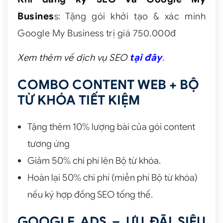
Busines
s: Tặng gói khởi tạo & xác minh
Google My Business trị giá 750.000đ
Xem thêm về dịch vụ SEO
tại đây
.
COMBO CONTENT WEB + BỘ
TỪ KHÓA TIẾT KIỆM
Tặng thêm 10% lượng bài của gói content
tương ứng
Giảm 50% chi phí lên Bộ từ khóa.
Hoàn lại 50% chi phí (miễn phí Bộ từ khóa)
nếu ký hợp đồng SEO tổng thể.
GOOGLE ADS – ƯU ĐÃI SIÊU