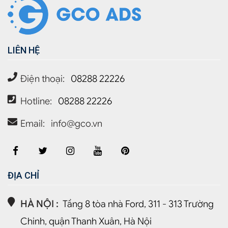
LIÊN HỆ
Điện thoại:
08288 22226
Hotline:
08288 22226
Email:
info@gco.vn
ĐỊA CHỈ
HÀ NỘI :
Tầng 8 tòa nhà Ford, 311 - 313 Trường
Chinh, quận Thanh Xuân, Hà Nội