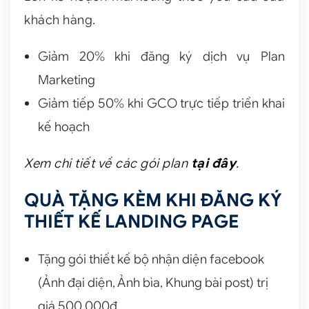
khách hàng.
Giảm 20% khi đăng ký dịch vụ Plan
Marketing
Giảm tiếp 50% khi GCO trực tiếp triển khai
kế hoạch
Xem chi tiết về các gói plan
tại đây
.
QUÀ TẶNG KÈM KHI ĐĂNG KÝ
THIẾT KẾ LANDING PAGE
Tặng gói thiết kế bộ nhận diện facebook
(Ảnh đại diện, Ảnh bìa, Khung bài post) trị
giá 500.000đ