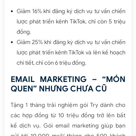
Giảm 16% khi đăng ký dịch vụ tư vấn chiến
lược phát triển kênh TikTok, chỉ còn 5 triệu
đồng.
Giảm 25% khi đăng ký dịch vụ tư vấn chiến
lược phát triển kênh TikTok và lên kế hoạch
chi tiết, chỉ còn 6 triệu đồng.
EMAIL MARKETING – “MÓN
QUEN” NHƯNG CHƯA CŨ
Tặng 1 tháng trải nghiệm gói Try dành cho
các hợp đồng từ 10 triệu đồng trở lên bất
kể dịch vụ. Gói email marketing giúp bạn
gửi tới 10.000 mail/ tháng cho 500 khách