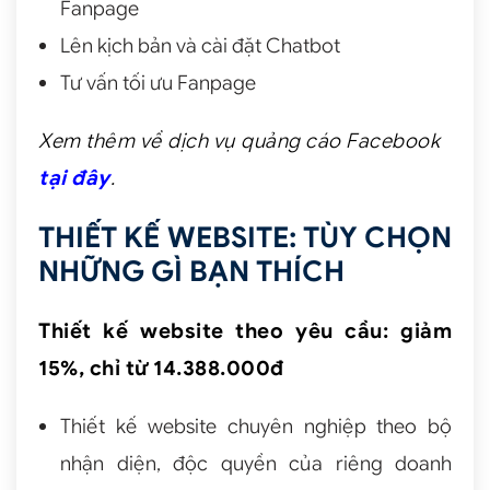
Fanpage
Lên kịch bản và cài đặt Chatbot
Tư vấn tối ưu Fanpage
Xem thêm về dịch vụ quảng cáo Facebook
tại đây
.
THIẾT KẾ WEBSITE: TÙY CHỌN
NHỮNG GÌ BẠN THÍCH
Thiết kế website theo yêu cầu: giảm
15%, chỉ từ 14.388.000đ
Thiết kế website chuyên nghiệp theo bộ
nhận diện, độc quyền của riêng doanh