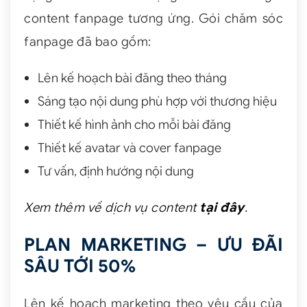
content fanpage tương ứng. Gói chăm sóc
fanpage đã bao gồm:
Lên kế hoạch bài đăng theo tháng
Sáng tạo nội dung phù hợp với thương hiệu
Thiết kế hình ảnh cho mỗi bài đăng
Thiết kế avatar và cover fanpage
Tư vấn, định hướng nội dung
Xem thêm về dịch vụ content
tại đây
.
PLAN MARKETING – ƯU ĐÃI
SÂU TỚI 50%
Lên kế hoạch marketing theo yêu cầu của