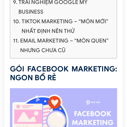
TRẢI NGHIỆM GOOGLE MY
BUSINESS
TIKTOK MARKETING – “MÓN MỚI”
NHẤT ĐỊNH NÊN THỬ
EMAIL MARKETING – “MÓN QUEN”
NHƯNG CHƯA CŨ
GÓI FACEBOOK MARKETING:
NGON BỔ RẺ