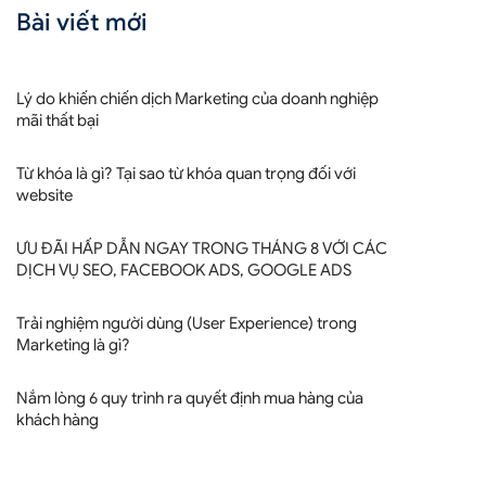
Bài viết mới
Lý do khiến chiến dịch Marketing của doanh nghiệp
mãi thất bại
Từ khóa là gì? Tại sao từ khóa quan trọng đối với
website
ƯU ĐÃI HẤP DẪN NGAY TRONG THÁNG 8 VỚI CÁC
DỊCH VỤ SEO, FACEBOOK ADS, GOOGLE ADS
Trải nghiệm người dùng (User Experience) trong
Marketing là gì?
Nắm lòng 6 quy trình ra quyết định mua hàng của
khách hàng