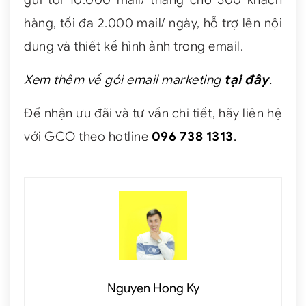
hàng, tối đa 2.000 mail/ ngày, hỗ trợ lên nội
dung và thiết kế hình ảnh trong email.
Xem thêm về gói email marketing
tại đây
.
Để nhận ưu đãi và tư vấn chi tiết, hãy liên hệ
với GCO theo hotline
096 738 1313
.
Nguyen Hong Ky