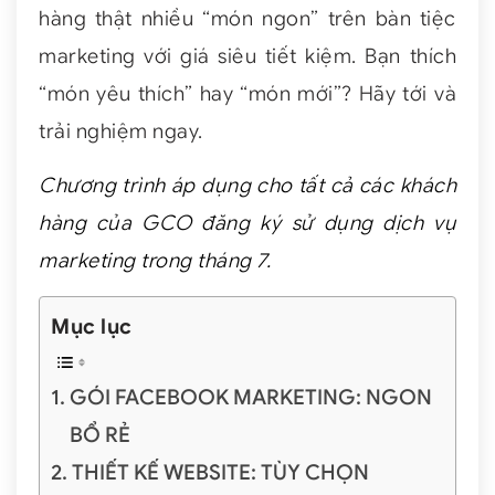
hàng thật nhiều “món ngon” trên bàn tiệc
marketing với giá siêu tiết kiệm. Bạn thích
“món yêu thích” hay “món mới”? Hãy tới và
trải nghiệm ngay.
Chương trình áp dụng cho tất cả các khách
hàng của GCO đăng ký sử dụng dịch vụ
marketing trong tháng 7.
Mục lục
GÓI FACEBOOK MARKETING: NGON
BỔ RẺ
THIẾT KẾ WEBSITE: TÙY CHỌN