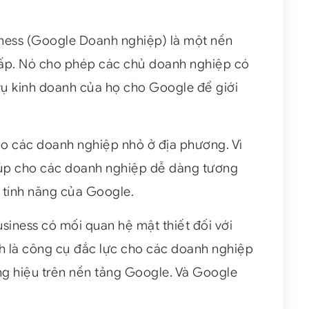
ness (Google Doanh nghiệp) là một nền
cấp. Nó cho phép các chủ doanh nghiệp có
 vụ kinh doanh của họ cho Google để giới
ho các doanh nghiệp nhỏ ở địa phương. Vì
iúp cho các doanh nghiệp dễ dàng tương
 tính năng của Google.
siness có mối quan hệ mật thiết đối với
h là công cụ đắc lực cho các doanh nghiệp
ng hiệu trên nền tảng Google. Và Google