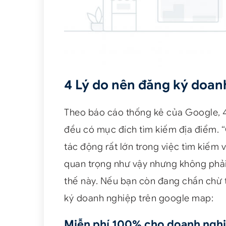
4 Lý do nên đăng ký doan
Theo báo cáo thống kê của Google, 
đều có mục đích tìm kiếm địa điểm. 
tác động rất lớn trong việc tìm kiếm
quan trọng như vậy nhưng không phải
thế này. Nếu bạn còn đang chần chừ t
ký doanh nghiệp trên google map:
Miễn phí 100% cho doanh ngh