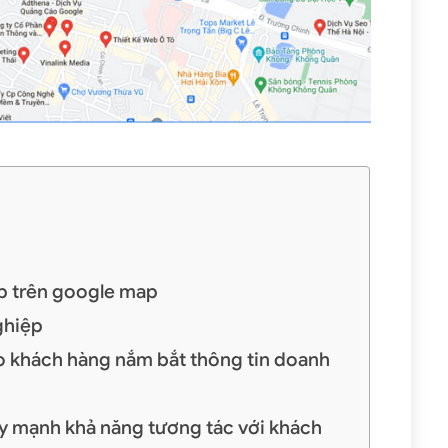
p trên google map
ghiệp
o khách hàng nắm bắt thông tin doanh
 mạnh khả năng tương tác với khách