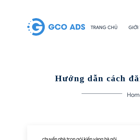
TRANG CHỦ
GIỚI
Hướng dẫn cách đă
Hom
chuyển nhà trọn gói kiến vàng hà nội