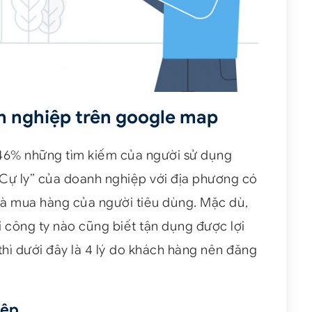
h nghiệp trên google map
46% những tìm kiếm của người sử dụng
“Cự ly” của doanh nghiệp với địa phương có
 và mua hàng của người tiêu dùng. Mặc dù,
 công ty nào cũng biết tận dụng được lợi
hì dưới đây là 4 lý do khách hàng nên đăng
iệp