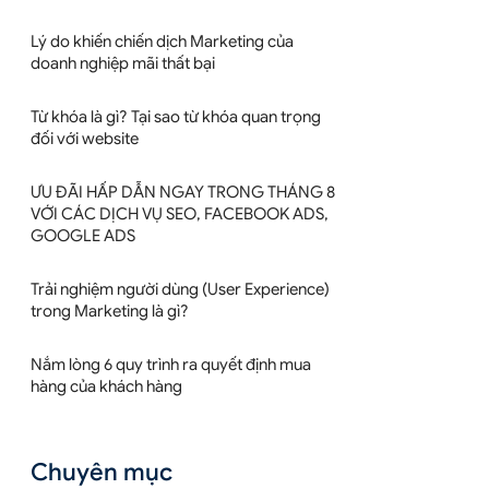
Lý do khiến chiến dịch Marketing của
doanh nghiệp mãi thất bại
Từ khóa là gì? Tại sao từ khóa quan trọng
đối với website
ƯU ĐÃI HẤP DẪN NGAY TRONG THÁNG 8
VỚI CÁC DỊCH VỤ SEO, FACEBOOK ADS,
GOOGLE ADS
Trải nghiệm người dùng (User Experience)
trong Marketing là gì?
Nắm lòng 6 quy trình ra quyết định mua
hàng của khách hàng
Chuyên mục