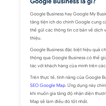
Google Business là gì?
Google Business hay Google My Busi
tảng tiện ích do chính Google cung 
thể gửi các thông tin cơ bản về dịch
thiệu.
Google Business đặc biệt hiệu quả c
thông qua Google Business có thể g
tác với khách hàng của mình trên các
Trên thực tế, tính năng của Google Bu
SEO Google Map
. Ứng dụng này chín
khi muốn gia tăng độ nhận diện thươ
Map sẽ làm điều đó tốt nhất.