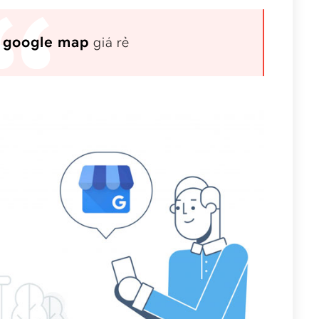
 google map
giá rẻ