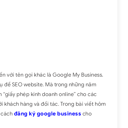
n với tên gọi khác là Google My Business.
vụ để SEO website. Mà trong những năm
h “giấy phép kinh doanh online” cho các
i khách hàng và đối tác. Trong bài viết hôm
 cách
đăng ký google business
cho