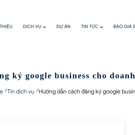
 THIỆU
DỊCH VỤ
DỰ ÁN
TIN TỨC
BÁO GIÁ 
ng ký google business cho doan
e
Tin dịch vụ
Hướng dẫn cách đăng ký google busi