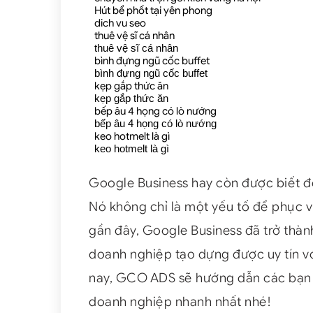
Hút bể phốt tại yên phong
dich vu seo
thuê vệ sĩ cá nhân
thuê vệ sĩ cá nhân
bình đựng ngũ cốc buffet
bình đựng ngũ cốc buffet
kẹp gắp thức ăn
kẹp gắp thức ăn
bếp âu 4 họng có lò nướng
bếp âu 4 họng có lò nướng
keo hotmelt là gì
keo hotmelt là gì
Google Business hay còn được biết đế
Nó không chỉ là một yếu tố để phục 
gần đây, Google Business đã trở thàn
doanh nghiệp tạo dựng được uy tín vớ
nay, GCO ADS sẽ hướng dẫn các bạn
doanh nghiệp nhanh nhất nhé!