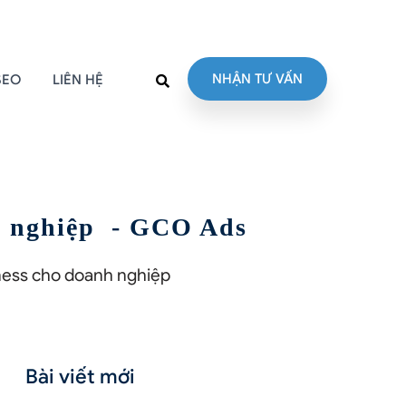
NHẬN TƯ VẤN
SEO
LIÊN HỆ
h nghiệp - GCO Ads
ness cho doanh nghiệp
Bài viết mới