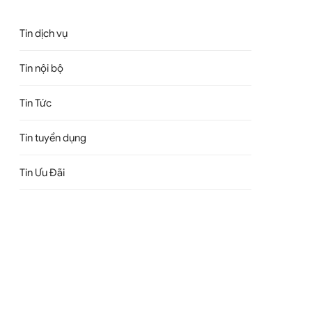
Tin dịch vụ
Tin nội bộ
Tin Tức
Tin tuyển dụng
Tin Ưu Đãi