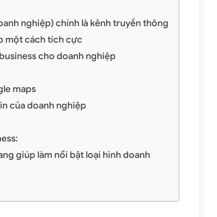
anh nghiệp) chính là kênh truyền thông
p một cách tích cực
business cho doanh nghiệp
ogle maps
tin của doanh nghiệp
ness:
ang giúp làm nổi bật loại hình doanh