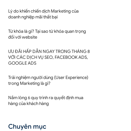
Lý do khiến chiến dịch Marketing của
doanh nghiệp mãi thất bại
Từ khóa là gì? Tại sao từ khóa quan trọng
đối với website
ƯU ĐÃI HẤP DẪN NGAY TRONG THÁNG 8
VỚI CÁC DỊCH VỤ SEO, FACEBOOK ADS,
GOOGLE ADS
Trải nghiệm người dùng (User Experience)
trong Marketing là gì?
Nắm lòng 6 quy trình ra quyết định mua
hàng của khách hàng
Chuyên mục