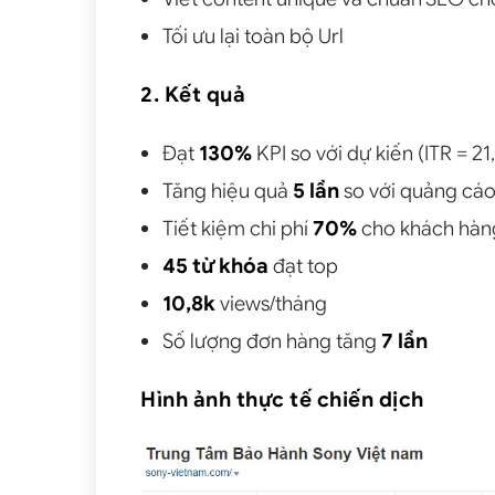
Tối ưu lại toàn bộ Url
2. Kết quả
Đạt
130%
KPI so với dự kiến (ITR = 2
Tăng hiệu quả
5 lần
so với quảng cá
Tiết kiệm chi phí
70%
cho khách hàn
45 từ khóa
đạt top
10,8k
views/tháng
Số lượng đơn hàng tăng
7 lần
Hình ảnh thực tế chiến dịch