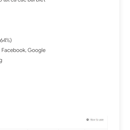
1,64%)
o Facebook, Google
g