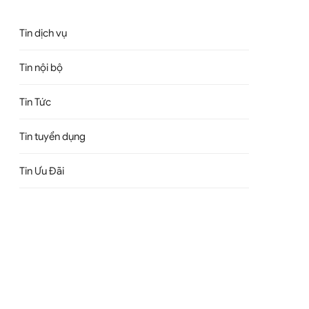
Tin dịch vụ
Tin nội bộ
Tin Tức
Tin tuyển dụng
Tin Ưu Đãi