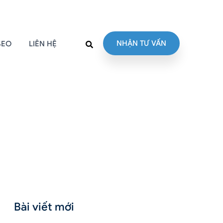
NHẬN TƯ VẤN
SEO
LIÊN HỆ
Bài viết mới