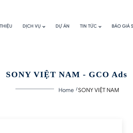
 THIỆU
DỊCH VỤ
DỰ ÁN
TIN TỨC
BÁO GIÁ 
SONY VIỆT NAM - GCO Ads
Home
SONY VIỆT NAM